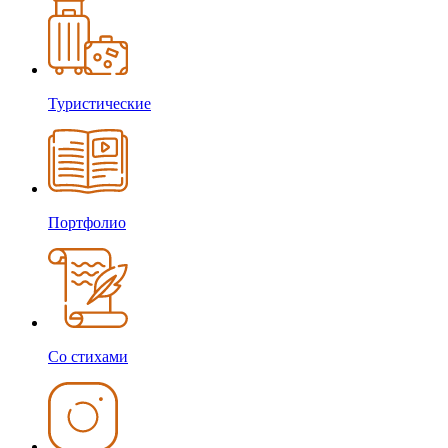
Туристические
Портфолио
Со стихами