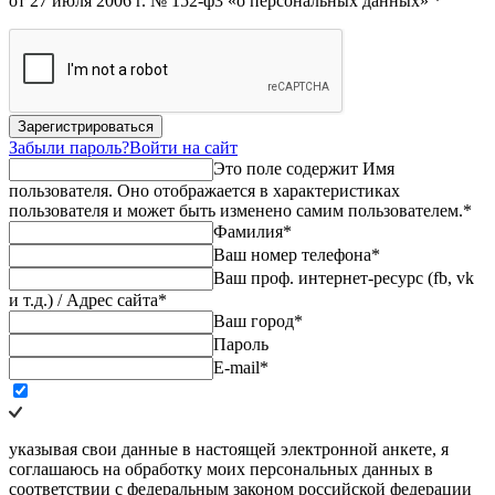
от 27 июля 2006 г. № 152-ф3 «о персональных данных» *
Зарегистрироваться
Забыли пароль?
Войти на сайт
Это поле содержит Имя
пользователя. Оно отображается в характеристиках
пользователя и может быть изменено самим пользователем.
*
Фамилия
*
Ваш номер телефона
*
Ваш проф. интернет-ресурс (fb, vk
и т.д.) / Адрес сайта
*
Ваш город
*
Пароль
E-mail
*
указывая свои данные в настоящей электронной анкете, я
соглашаюсь на обработку моих персональных данных в
соответствии с федеральным законом российской федерации