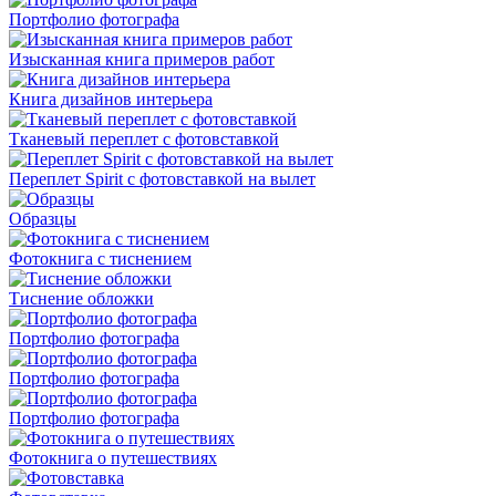
Портфолио фотографа
Изысканная книга примеров работ
Книга дизайнов интерьера
Тканевый переплет с фотовставкой
Переплет Spirit с фотовставкой на вылет
Образцы
Фотокнига с тиснением
Тиснение обложки
Портфолио фотографа
Портфолио фотографа
Портфолио фотографа
Фотокнига о путешествиях