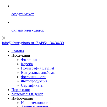
создать макет
онлайн калькулятор
info@libraryphoto.ru
+7 (495) 134-34-39
Главная
Продукция
Фотокниги
Короба
Полиграфия LayFlat
Выпускные альбомы
Фотопланшеты
Фотопродукция
Сертификаты
Портфолио
Материалы и декор
Информация
Наши технологии
Акции и скидки