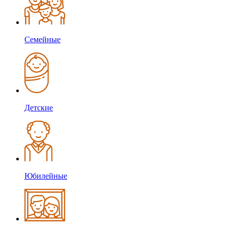
Семейные
Детские
Юбилейные